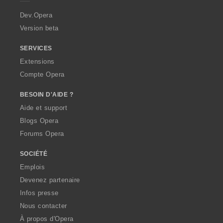
r
a
Dev.Opera
Version beta
SERVICES
Extensions
Compte Opera
BESOIN D'AIDE ?
Aide et support
Blogs Opera
Forums Opera
SOCIÉTÉ
Emplois
Devenez partenaire
Infos presse
Nous contacter
À propos d'Opera