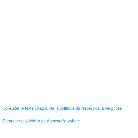
Consulter le texte complet de la politique du respect de la vie privée.
Retourner aux détails de AutocardAnywhere