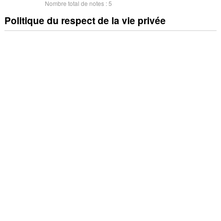
Nombre total de notes :
5
Politique du respect de la vie privée