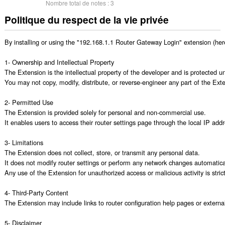
Nombre total de notes :
3
Politique du respect de la vie privée
By installing or using the "192.168.1.1 Router Gateway Login" extension (herei
1- Ownership and Intellectual Property

The Extension is the intellectual property of the developer and is protected un
You may not copy, modify, distribute, or reverse-engineer any part of the Exte
2- Permitted Use

The Extension is provided solely for personal and non-commercial use.

It enables users to access their router settings page through the local IP addre
3- Limitations

The Extension does not collect, store, or transmit any personal data.

It does not modify router settings or perform any network changes automatical
Any use of the Extension for unauthorized access or malicious activity is strictl
4- Third-Party Content

The Extension may include links to router configuration help pages or external 
5- Disclaimer
