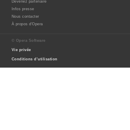
Devenez partenaire
Infos presse
Nous contacter
À propos d'Opera
© Opera Software
Vie privée
Conditions d’utilisation