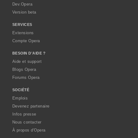
a
Dev.Opera
Version beta
SERVICES
Extensions
Compte Opera
BESOIN D'AIDE ?
Aide et support
Blogs Opera
Forums Opera
SOCIÉTÉ
Emplois
Devenez partenaire
Infos presse
Nous contacter
À propos d'Opera