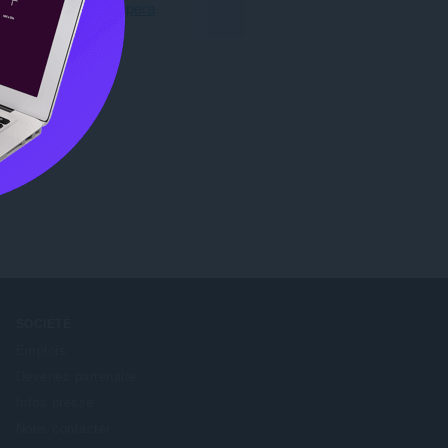
Télécharger Opera
SOCIÉTÉ
Emplois
Devenez partenaire
Infos presse
Nous contacter