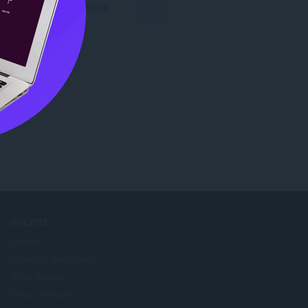
Télécharger Opera
SOCIÉTÉ
Emplois
Devenez partenaire
Infos presse
Nous contacter