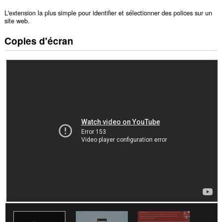
L'extension la plus simple pour identifier et sélectionner des polices sur un
site web.
Copies d'écran