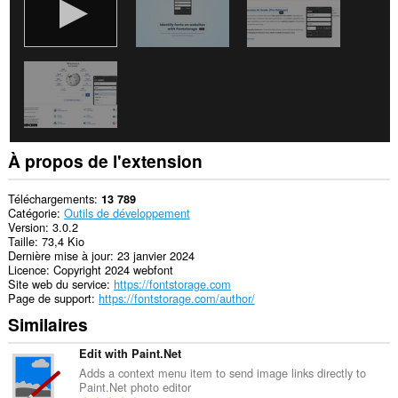
À propos de l'extension
Téléchargements
13 789
Catégorie
Outils de développement
Version
3.0.2
Taille
73,4 Kio
Dernière mise à jour
23 janvier 2024
Licence
Copyright 2024 webfont
Site web du service
https://fontstorage.com
Page de support
https://fontstorage.com/author/
Similaires
Edit with Paint.Net
Adds a context menu item to send image links directly to
Paint.Net photo editor