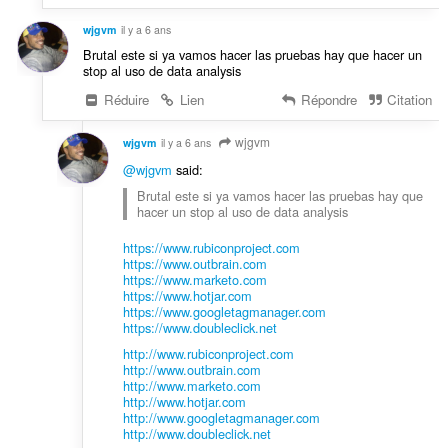
wjgvm
il y a 6 ans
Brutal este si ya vamos hacer las pruebas hay que hacer un
stop al uso de data analysis
Réduire
Lien
Répondre
Citation
wjgvm
wjgvm
il y a 6 ans
@wjgvm
said:
Brutal este si ya vamos hacer las pruebas hay que
hacer un stop al uso de data analysis
https://www.rubiconproject.com
https://www.outbrain.com
https://www.marketo.com
https://www.hotjar.com
https://www.googletagmanager.com
https://www.doubleclick.net
http://www.rubiconproject.com
http://www.outbrain.com
http://www.marketo.com
http://www.hotjar.com
http://www.googletagmanager.com
http://www.doubleclick.net