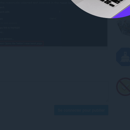
Se connecter pour publier