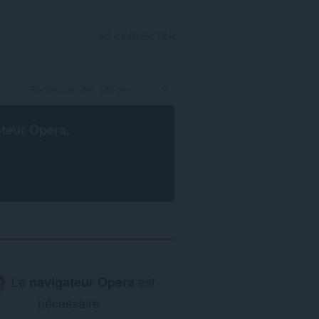
SE CONNECTER
ateur Opera
.
Le
navigateur Opera
est
nécessaire.