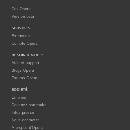
r
a
Dev.Opera
Version beta
SERVICES
Extensions
Compte Opera
BESOIN D'AIDE ?
Aide et support
Blogs Opera
Forums Opera
SOCIÉTÉ
Emplois
Devenez partenaire
Infos presse
Nous contacter
À propos d'Opera