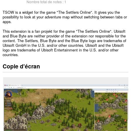
Nombre total de notes :
1
TSOW is a widget for the game "The Settlers Online". It gives you the
possibility to look at your adventure map without switching between tabs or
apps.
This extension is a fan projekt for the game "The Settlers Online". Ubisoft
and Blue Byte are neither provider of the extension nor responsible for the
content. The Settlers, Blue Byte and the Blue Byte logo are trademarks of
Ubisoft GmbH in the U.S. and/or other countries. Ubisoft and the Ubisoft
logo are trademarks of Ubisoft Entertainment in the U.S. and/or other
countries.
Copie d'écran