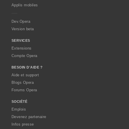
p
Applis mobiles
e
r
a
Dev.Opera
Version beta
SERVICES
Extensions
Compte Opera
BESOIN D'AIDE ?
Aide et support
Blogs Opera
Forums Opera
SOCIÉTÉ
Emplois
Devenez partenaire
Infos presse