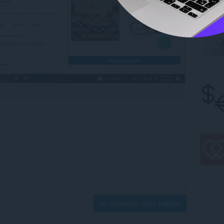
Se connecter pour publier