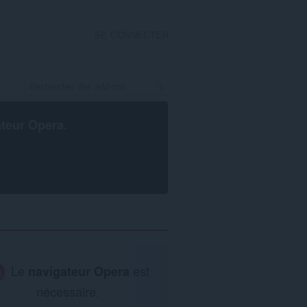
SE CONNECTER
ateur Opera
.
Le
navigateur Opera
est
nécessaire.