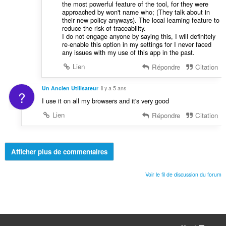
the most powerful feature of the tool, for they were
approached by won't name who; (They talk about in
their new policy anyways). The local learning feature to
reduce the risk of traceability.
I do not engage anyone by saying this, I will definitely
re-enable this option in my settings for I never faced
any issues with my use of this app in the past.
Lien
Répondre
Citation
Un Ancien Utilisateur
il y a 5 ans
?
I use it on all my browsers and it's very good
Lien
Répondre
Citation
Afficher plus de commentaires
Voir le fil de discussion du forum