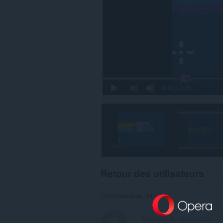
Retour des utilisateurs
Commentaires :34