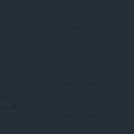
Répondre
Citation
Répondre
Citation
ochanov1996
сен!!!
Répondre
Citation