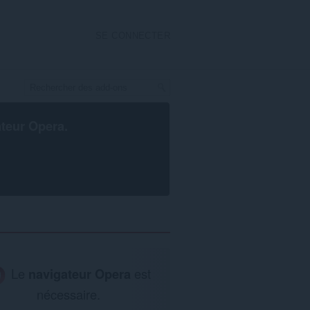
SE CONNECTER
ateur Opera
.
Le
navigateur Opera
est
nécessaire.