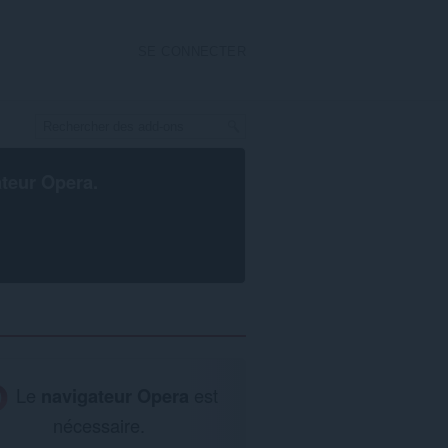
SE CONNECTER
ateur Opera
.
Le
navigateur Opera
est
nécessaire.