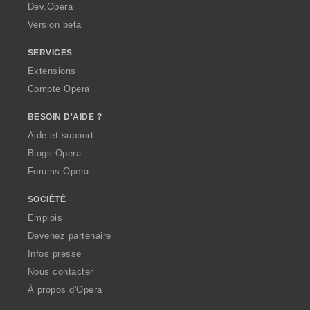
a
Dev.Opera
Version beta
SERVICES
Extensions
Compte Opera
BESOIN D'AIDE ?
Aide et support
Blogs Opera
Forums Opera
SOCIÉTÉ
Emplois
Devenez partenaire
Infos presse
Nous contacter
À propos d'Opera