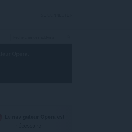
SE CONNECTER
ateur Opera
.
Le
navigateur Opera
est
nécessaire.