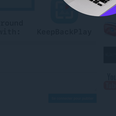
Se connecter pour publier