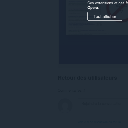
Ces extensions et ces f
Opera
.
Tout afficher
Retour des utilisateurs
Commentaires :1
Voir le fil de discussion du forum