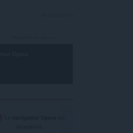
SE CONNECTER
ateur Opera
.
Le
navigateur Opera
est
nécessaire.