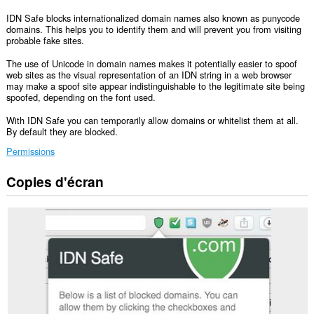
IDN Safe blocks internationalized domain names also known as punycode
domains. This helps you to identify them and will prevent you from visiting
probable fake sites.
The use of Unicode in domain names makes it potentially easier to spoof
web sites as the visual representation of an IDN string in a web browser
may make a spoof site appear indistinguishable to the legitimate site being
spoofed, depending on the font used.
With IDN Safe you can temporarily allow domains or whitelist them at all.
By default they are blocked.
Permissions
Copies d'écran
Cette
extension
peut
accéder
à
vos
données
sur
tous
les
sites.