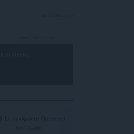
SE CONNECTER
ateur Opera
.
Le
navigateur Opera
est
nécessaire.