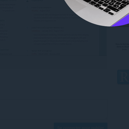
Se connecter pour publier