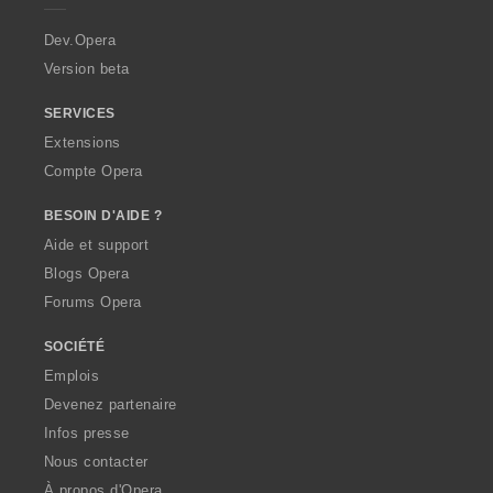
r
a
Dev.Opera
Version beta
SERVICES
Extensions
Compte Opera
BESOIN D'AIDE ?
Aide et support
Blogs Opera
Forums Opera
SOCIÉTÉ
Emplois
Devenez partenaire
Infos presse
Nous contacter
À propos d'Opera