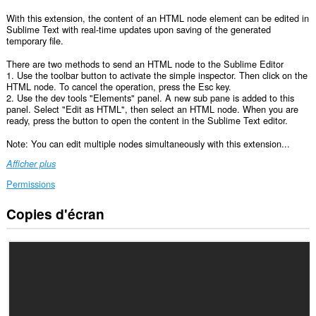
With this extension, the content of an HTML node element can be edited in
Sublime Text with real-time updates upon saving of the generated
temporary file.
There are two methods to send an HTML node to the Sublime Editor
1. Use the toolbar button to activate the simple inspector. Then click on the
HTML node. To cancel the operation, press the Esc key.
2. Use the dev tools "Elements" panel. A new sub pane is added to this
panel. Select "Edit as HTML", then select an HTML node. When you are
ready, press the button to open the content in the Sublime Text editor.
Note: You can edit multiple nodes simultaneously with this extension...
Afficher plus
Permissions
Copies d'écran
This
extension
can
exchange
messages
with
programs
other
than