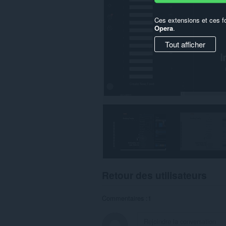
Ces extensions et ces f
Opera
.
Tout afficher
Retour des utilisateurs
Commentaires :1