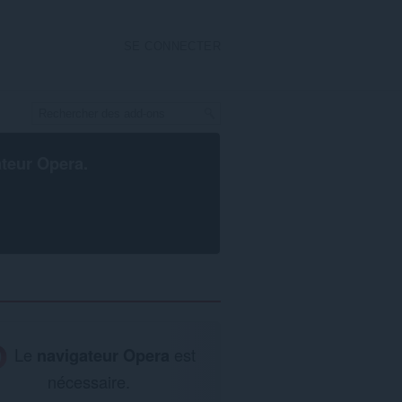
SE CONNECTER
ateur Opera
.
Le
navigateur Opera
est
nécessaire.