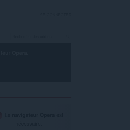
SE CONNECTER
ateur Opera
.
Le
navigateur Opera
est
nécessaire.