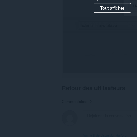
Tout afficher
Retour des utilisateurs
Commentaires :0
Voir le fil de discussion du forum