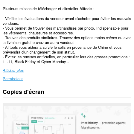
Plusieurs raisons de télécharger et d'installer Alitools :
- Vérifiez les évaluations du vendeur avant d'acheter pour éviter les mauvais
vendeurs.
- Vous permet de trouver des marchandises par photo. Indispensable pour
les vêtements, chaussures et accessoires.
- Trouvez des produits similaires. Trouvez des options moins chères ou avec
la livraison gratuite chez un autre vendeur.
- Alitools vous aidera à suivre le colis en provenance de Chine et vous
préviendra d'un changement de son statut.
- Évitez les remises artificielles, en particulier lors des grosses promotions :
11.11, Black Friday et Cyber ​​Monday...
Afficher plus
Permissions
Copies d'écran
Cette
extension
peut
accéder
à
vos
données
sur
tous