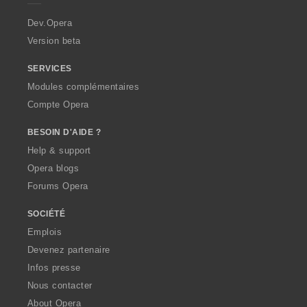
r
a
Dev.Opera
Version beta
SERVICES
Modules complémentaires
Compte Opera
BESOIN D'AIDE ?
Help & support
Opera blogs
Forums Opera
SOCIÉTÉ
Emplois
Devenez partenaire
Infos presse
Nous contacter
About Opera