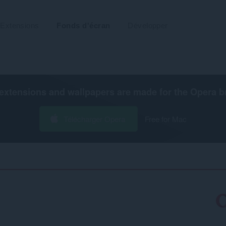
Extensions
Fonds d'écran
Développer
extensions and wallpapers are made for the
Opera b
Télécharger Opera
Free for Mac