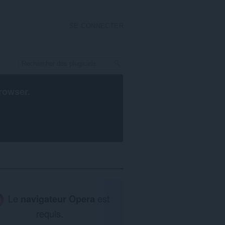
SE CONNECTER
rowser
.
Le
navigateur Opera
est
requis.