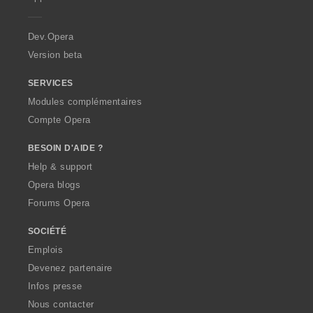
e
r
a
Dev.Opera
Version beta
SERVICES
Modules complémentaires
Compte Opera
BESOIN D'AIDE ?
Help & support
Opera blogs
Forums Opera
SOCIÉTÉ
Emplois
Devenez partenaire
Infos presse
Nous contacter