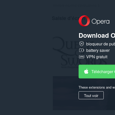
Nombre maximal d'évaluations:
8
Saisie d'écran
Download O
bloqueur de publ
battery saver
VPN gratuit
Télécharger
These extensions and wa
Tout voir