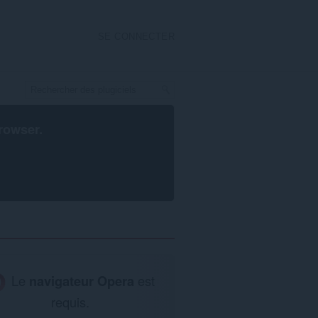
SE CONNECTER
rowser
.
Le
navigateur Opera
est
requis.