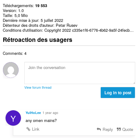
Téléchargements
19 553
Version
1.0
Taille
5,0 Mio
Dernière mise à jour
5 juillet 2022
Détenteur des droits d'auteur
Petar Rusev
Conditions d'utilisation
Copyright 2022 c335e1f6-6776-4b62-9a5f-24fecb2577c8
Rétroaction des usagers
Comments: 4
View forum thread
Log in to post
YulHoLee
1 year ago
Y
any omen mains?
Link
Reply
Quote