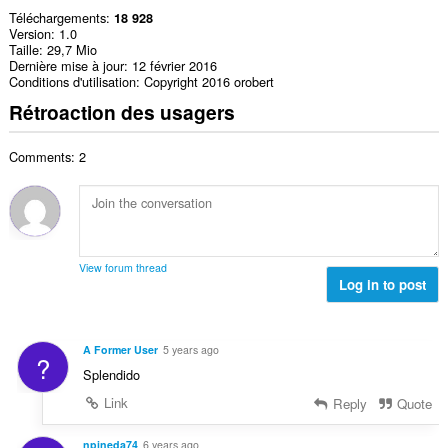
Téléchargements
18 928
Version
1.0
Taille
29,7 Mio
Dernière mise à jour
12 février 2016
Conditions d'utilisation
Copyright 2016 orobert
Rétroaction des usagers
Comments: 2
View forum thread
Log in to post
A Former User
5 years ago
?
Splendido
Link
Reply
Quote
npineda74
6 years ago