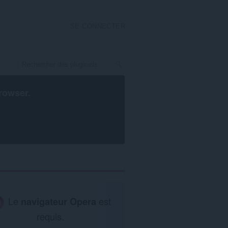
SE CONNECTER
rowser
.
Le
navigateur Opera
est
requis.