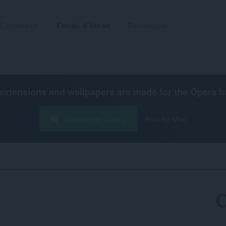
Extensions
Fonds d'écran
Développer
extensions and wallpapers are made for the
Opera b
Télécharger Opera
Free for Mac