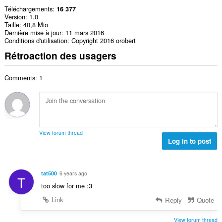
Téléchargements
16 377
Version
1.0
Taille
40,8 Mio
Dernière mise à jour
11 mars 2016
Conditions d'utilisation
Copyright 2016 orobert
Rétroaction des usagers
Comments: 1
View forum thread
Log in to post
tat500
6 years ago
T
too slow for me :3
Link
Reply
Quote
View forum thread