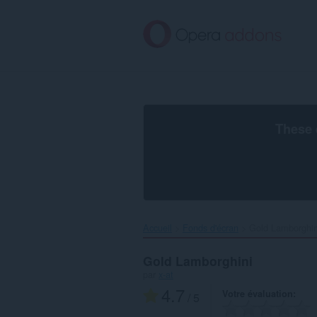
Aller
au
contenu
principal
These 
Accueil
Fonds d'écran
Gold Lamborghini
Gold Lamborghini
par
x-at
4.7
Votre évaluation
/ 5