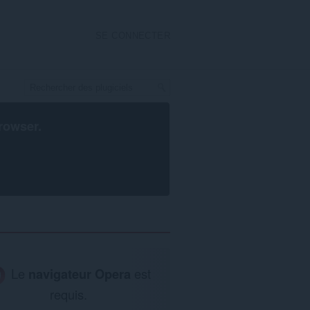
SE CONNECTER
rowser
.
Le
navigateur Opera
est
requis.