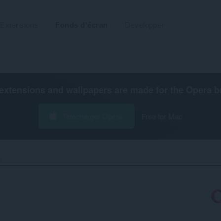
Extensions
Fonds d'écran
Développer
extensions and wallpapers are made for the
Opera b
Télécharger Opera
Free for Mac
 ‎