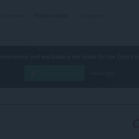
Extensions
Fonds d'écran
Développer
extensions and wallpapers are made for the
Opera b
Télécharger Opera
Free for Mac
‎