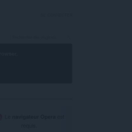
SE CONNECTER
rowser
.
Le
navigateur Opera
est
requis.