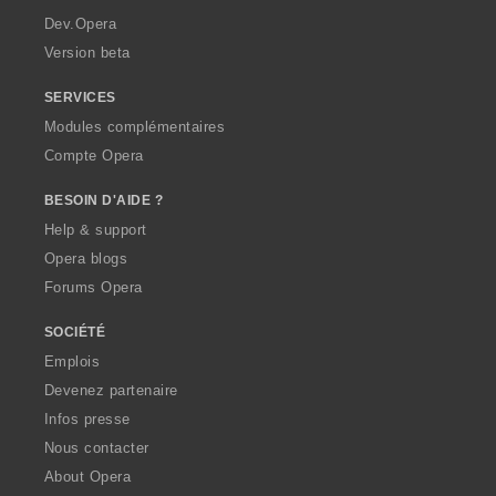
a
Dev.Opera
Version beta
SERVICES
Modules complémentaires
Compte Opera
BESOIN D'AIDE ?
Help & support
Opera blogs
Forums Opera
SOCIÉTÉ
Emplois
Devenez partenaire
Infos presse
Nous contacter
About Opera