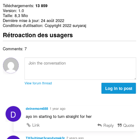
Téléchargements
13 859
Version
1.0
Taille
8,3 Mio
Dernière mise à jour
24 août 2022
Conditions d'utilisation
Copyright 2022 suryaraj
Rétroaction des usagers
Comments: 7
View forum thread
Log in to post
deinemom688
1 year ago
D
ayo im starting to turn straight for her
Link
Reply
Quote
TH3ultimat3candymak3r
2 years ago