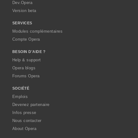
a
Dev.Opera
Version beta
SERVICES
Modules complémentaires
Compte Opera
BESOIN D'AIDE ?
Help & support
Opera blogs
Forums Opera
SOCIÉTÉ
Emplois
Devenez partenaire
Infos presse
Nous contacter
About Opera