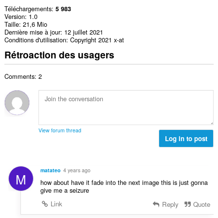
Téléchargements
5 983
Version
1.0
Taille
21,6 Mio
Dernière mise à jour
12 juillet 2021
Conditions d'utilisation
Copyright 2021 x-at
Rétroaction des usagers
Comments: 2
View forum thread
Log in to post
matateo
4 years ago
M
how about have it fade into the next image this is just gonna
give me a seizure
Link
Reply
Quote