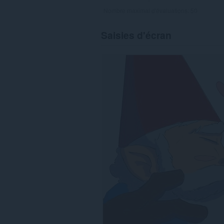
Nombre maximal d'évaluations:
50
Saisies d'écran