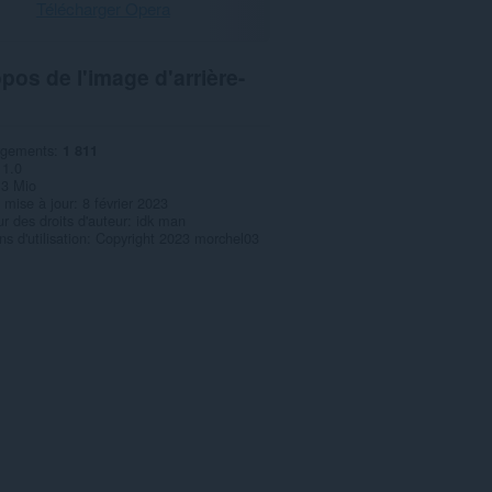
Télécharger Opera
pos de l'image d'arrière-
rgements
1 811
1.0
,3 Mio
 mise à jour
8 février 2023
r des droits d'auteur
idk man
s d'utilisation
Copyright 2023 morchel03