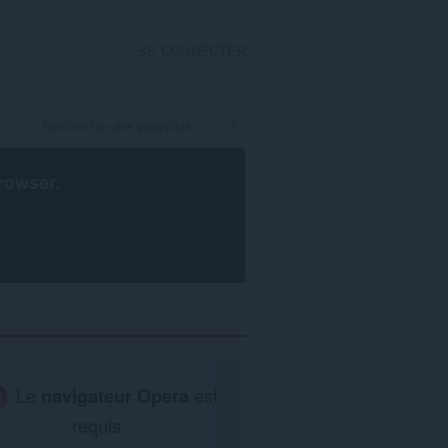
SE CONNECTER
rowser
.
Le
navigateur Opera
est
requis.