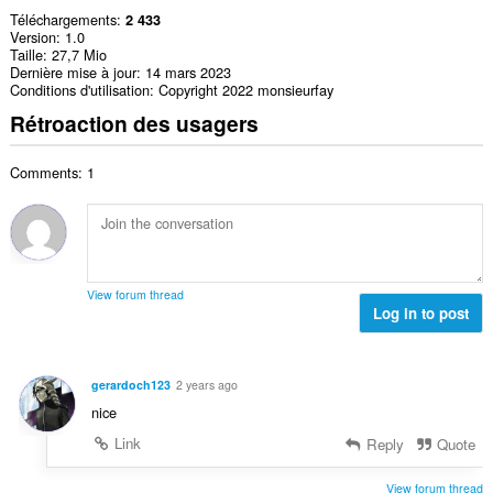
Téléchargements
2 433
Version
1.0
Taille
27,7 Mio
Dernière mise à jour
14 mars 2023
Conditions d'utilisation
Copyright 2022 monsieurfay
Rétroaction des usagers
Comments: 1
View forum thread
Log in to post
gerardoch123
2 years ago
nice
Link
Reply
Quote
View forum thread