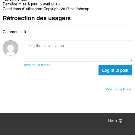
Dernière mise à jour
5 avril 2018
Conditions d'utilisation
Copyright 2017 softlabcorp
Rétroaction des usagers
Comments: 0
View forum thread
Log in to post
View forum thread
Haut
F