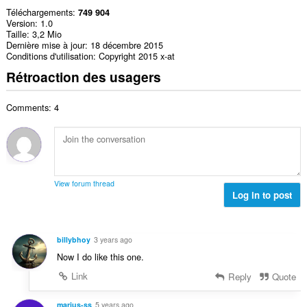
Téléchargements
749 904
Version
1.0
Taille
3,2 Mio
Dernière mise à jour
18 décembre 2015
Conditions d'utilisation
Copyright 2015 x-at
Rétroaction des usagers
Comments: 4
View forum thread
Log in to post
billybhoy
3 years ago
Now I do like this one.
Link
Reply
Quote
marius-ss
5 years ago