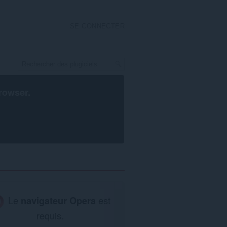
SE CONNECTER
rowser
.
Le
navigateur Opera
est
requis.