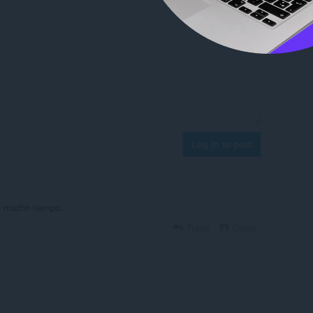
Log in to post
te mucho tiempo.
Reply
Quote