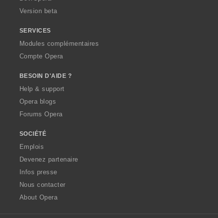
o
Version beta
n
s
SERVICES
:
Modules complémentaires
Compte Opera
BESOIN D'AIDE ?
Help & support
Opera blogs
Forums Opera
SOCIÉTÉ
Emplois
Devenez partenaire
Infos presse
Nous contacter
About Opera