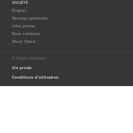
SOCIÉTÉ
Emplois
Devenez partenaire
Infos presse
Nous contacter
About Opera
© Opera Software
Vie privée
Conditions d’utilisation