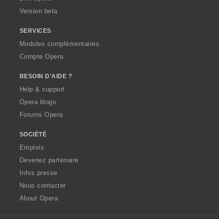
o
Version beta
n
s
SERVICES
:
Modules complémentaires
Compte Opera
BESOIN D'AIDE ?
Help & support
Opera blogs
Forums Opera
SOCIÉTÉ
Emplois
Devenez partenaire
Infos presse
Nous contacter
About Opera