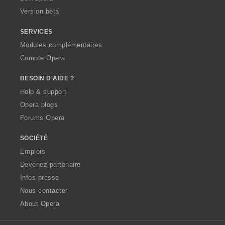
o
Version beta
n
s
SERVICES
:
Modules complémentaires
Compte Opera
BESOIN D'AIDE ?
Help & support
Opera blogs
Forums Opera
SOCIÉTÉ
Emplois
Devenez partenaire
Infos presse
Nous contacter
About Opera