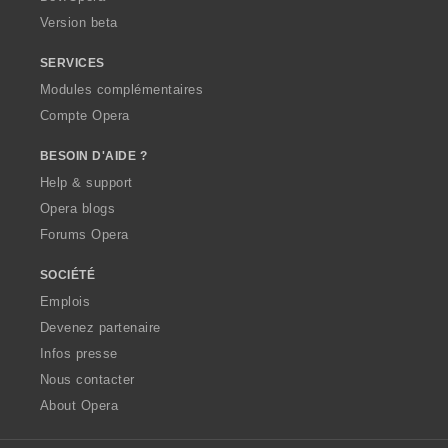
o
Version beta
n
s
SERVICES
:
Modules complémentaires
Compte Opera
BESOIN D'AIDE ?
Help & support
Opera blogs
Forums Opera
SOCIÉTÉ
Emplois
Devenez partenaire
Infos presse
Nous contacter
About Opera