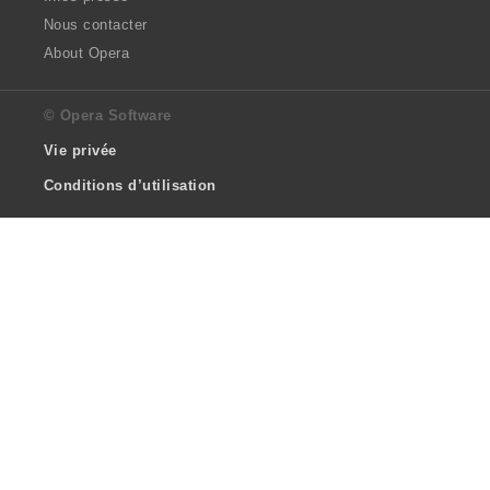
Nous contacter
About Opera
© Opera Software
Vie privée
Conditions d’utilisation