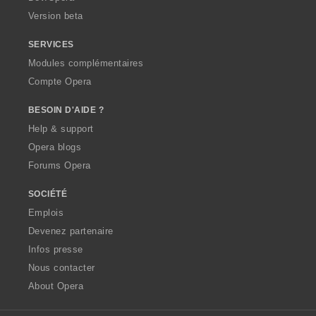
o
Version beta
n
s
SERVICES
:
Modules complémentaires
Compte Opera
BESOIN D'AIDE ?
Help & support
Opera blogs
Forums Opera
SOCIÉTÉ
Emplois
Devenez partenaire
Infos presse
Nous contacter
About Opera