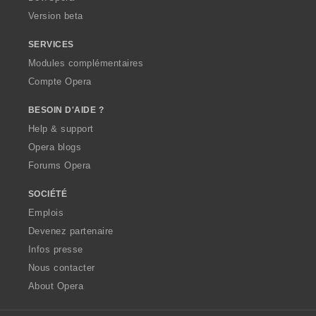
o
Version beta
n
s
SERVICES
:
Modules complémentaires
Compte Opera
BESOIN D'AIDE ?
Help & support
Opera blogs
Forums Opera
SOCIÉTÉ
Emplois
Devenez partenaire
Infos presse
Nous contacter
About Opera